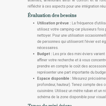
attentes, améliorant ainsi le confort et la f
réfléchir à ces aspects pour une intégration réu
Évaluation des besoins
Utilisation prévue :
La fréquence d’utili
utilisez votre camping-car plusieurs fois 
nettoyer. Pour une utilisation occasionnel
de personnes qui utiliseront l’évier est ég
nécessaires.
Budget :
Les prix des mini éviers varient
affiner votre recherche et à vous concen
prendre en compte le coût des accessoire
représenter une part importante du budget
Espace disponible :
Mesurez précisément 
profondeur, hauteur). Tenez compte des co
cuisinière. Utilisez un mètre ruban et un 
schéma de la zone disponible pour visualis