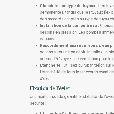
Choisir le bon type de tuyaux :
Les tuya
permanentes, tandis que les tuyaux flexibl
des raccords adaptés au type de tuyau choi
Installation de la pompe à eau :
Choisis
besoins en pression. Les pompes immergé
espaces.
Raccordement aux réservoirs d’eau pr
pour assurer un bon débit. Installez un si
odeurs. Prévoyez une ventilation pour le r
Etanchéité :
Utilisez du ruban téflon sur 
l’étanchéité de tous les raccords avant de
d’eau.
Fixation de l’évier
Une fixation solide garantit la stabilité de l’é
sécurité :
Utiliser les fixations appropriées :
Util