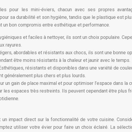
bles pour les mini-éviers, chacun avec ses propres avanta
pour sa durabilité et son hygiène, tandis que le plastique est plu
t un bon compromis entre esthétique et performance.
ygiéniques et faciles à nettoyer, ils sont un choix populaire. Cep
ux rayures.
égers, abordables et résistants aux chocs, ils sont une bonne op
ndant être moins résistants à la chaleur et jaunir avec le temps.
Esthétiques, résistants et disponibles dans une variété de couleu
nt généralement plus chers et plus lourds.
ur un gain de place maximal et pour optimiser l’espace dans la c
ur les espaces très restreints. Ils peuvent cependant être plus fr
otidienne.
 un impact direct sur la fonctionnalité de votre cuisine. Consid
tez utiliser votre évier pour faire un choix éclairé. La sélecti