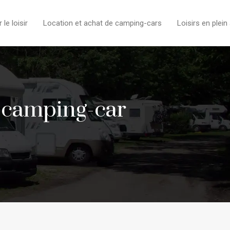
e loisir
Location et achat de camping-cars
Loisirs en plein 
r camping-car