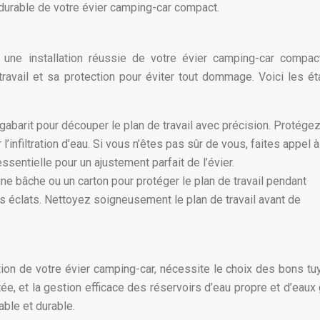
t durable de votre évier camping-car compact.
 une installation réussie de votre évier camping-car compac
ravail et sa protection pour éviter tout dommage. Voici les é
 gabarit pour découper le plan de travail avec précision. Protégez
’infiltration d’eau. Si vous n’êtes pas sûr de vous, faites appel à
sentielle pour un ajustement parfait de l’évier.
une bâche ou un carton pour protéger le plan de travail pendant
 les éclats. Nettoyez soigneusement le plan de travail avant de
ation de votre évier camping-car, nécessite le choix des bons tu
ée, et la gestion efficace des réservoirs d’eau propre et d’eaux 
able et durable.