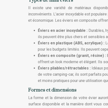
Types de mini éviers
Il existe une variété de matériaux disponi
inconvénients. L’acier inoxydable est populaire 
et économique. Les éviers en composite offren
Éviers en acier inoxydable :
Durables, h
ils peuvent être plus chers et sensibles a
Éviers en plastique (ABS, acrylique) :
L
pour les budgets limités. Ils peuvent cepe
Éviers en composite (granit, résine) :
offrent un look moderne et élégant. Ils so
Éviers pliables/rétractables :
Idéaux po
de votre camping-car, ils sont parfaits po
et moins pratiques pour une utilisation qu
Formes et dimensions
La forme et la dimension de votre évier auront
surface disponible et la manière dont vous comp