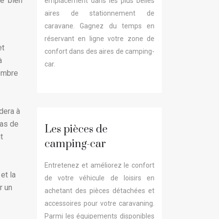
de bien
emplacement dans les plus belles
aires de stationnement de
caravane. Gagnez du temps en
réservant en ligne votre zone de
et
confort dans des aires de camping-
à
car.
nombre
dera à
pas de
Les pièces de
t
camping-car
Entretenez et améliorez le confort
et la
de votre véhicule de loisirs en
r un
achetant des pièces détachées et
accessoires pour votre caravaning.
Parmi les équipements disponibles