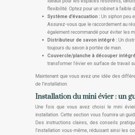
idéaux pour les espaces restreints, tandi
flexibilité. Optez pour un robinet à faible
Système d’évacuation :
Un siphon peu e
Assurez-vous que le raccordement au réser
également recommandé pour éviter les m
Distributeur de savon intégré :
Un dist
toujours du savon à portée de main.
Couvercle/planche à découper intégr
transformer l’évier en surface de travail 
Maintenant que vous avez une idée des différen
de l’installation.
Installation du mini évier : un 
Une fois que vous avez choisi le mini évier
installation. Cette section vous fournira un guid
Des instructions claires, des conseils pratiq
l’installation vous-même, réduisant ainsi les 