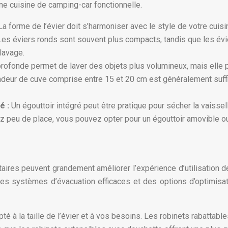
e cuisine de camping-car fonctionnelle.
La forme de l’évier doit s’harmoniser avec le style de votre cuisi
 Les éviers ronds sont souvent plus compacts, tandis que les évi
lavage.
rofonde permet de laver des objets plus volumineux, mais elle 
ndeur de cuve comprise entre 15 et 20 cm est généralement suff
é :
Un égouttoir intégré peut être pratique pour sécher la vaissel
ez peu de place, vous pouvez opter pour un égouttoir amovible o
ires peuvent grandement améliorer l’expérience d’utilisation d
des systèmes d’évacuation efficaces et des options d’optimisa
é à la taille de l’évier et à vos besoins. Les robinets rabattabl