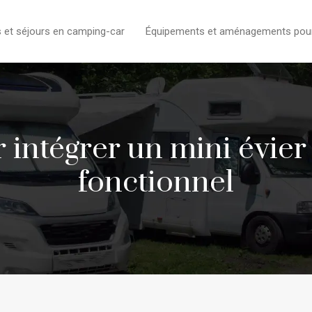
s et séjours en camping-car
Équipements et aménagements pour l
 intégrer un mini évie
fonctionnel