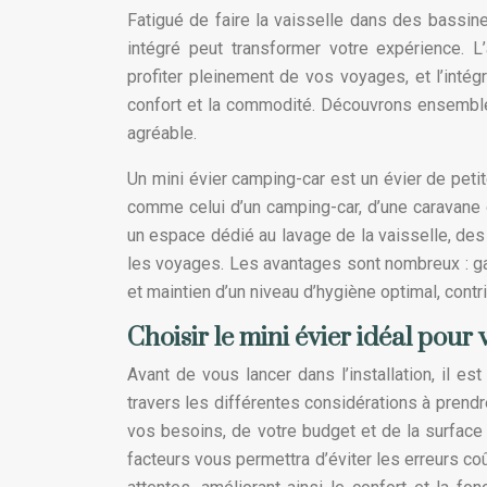
Fatigué de faire la vaisselle dans des bassin
intégré peut transformer votre expérience.
profiter pleinement de vos voyages, et l’intég
confort et la commodité. Découvrons ensemble
agréable.
Un mini évier camping-car est un évier de petit
comme celui d’un camping-car, d’une caravane 
un espace dédié au lavage de la vaisselle, des 
les voyages. Les avantages sont nombreux : ga
et maintien d’un niveau d’hygiène optimal, cont
Choisir le mini évier idéal pou
Avant de vous lancer dans l’installation, il es
travers les différentes considérations à prend
vos besoins, de votre budget et de la surface
facteurs vous permettra d’éviter les erreurs co