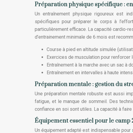
Préparation physique spécifique : e
Un entraînement physique rigoureux est ind
spécifiques pour préparer le corps à l’effor
particulièrement efficace. La capacité cardio-re
d’entrainement minimale de 6 mois est recom
Course à pied en altitude simulée (utilis
Exercices de musculation pour renforcer 
Entraînement à la marche avec un sac à d
Entraînement en intervalles à haute intensi
Préparation mentale : gestion du stre
Une préparation mentale robuste est aussi impo
fatigue, et le manque de sommeil. Des techni
confiance en soi sont utiles. La capacité à faire 
Équipement essentiel pour le camp 2 :
Un équipement adapté est indispensable pour 