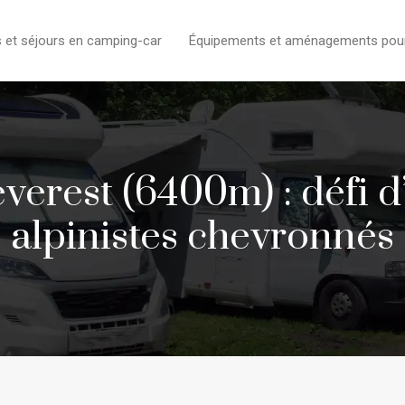
s et séjours en camping-car
Équipements et aménagements pour l
verest (6400m) : défi d
alpinistes chevronnés