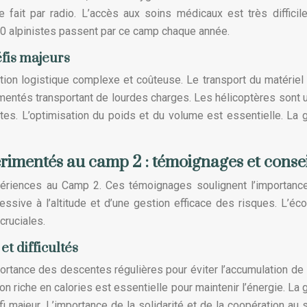
fait par radio. L’accès aux soins médicaux est très difficile
00 alpinistes passent par ce camp chaque année.
éfis majeurs
ion logistique complexe et coûteuse. Le transport du matériel
mentés transportant de lourdes charges. Les hélicoptères sont u
tes. L’optimisation du poids et du volume est essentielle. La 
imentés au camp 2 : témoignages et consei
périences au Camp 2. Ces témoignages soulignent l’importanc
essive à l’altitude et d’une gestion efficace des risques. L’éc
cruciales.
et difficultés
portance des descentes régulières pour éviter l’accumulation de 
n riche en calories est essentielle pour maintenir l’énergie. La 
majeur. L’importance de la solidarité et de la coopération au 