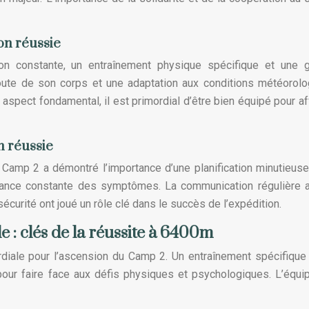
on réussie
ion constante, un entraînement physique spécifique et une 
oute de son corps et une adaptation aux conditions météorol
 aspect fondamental, il est primordial d’être bien équipé pour af
n réussie
Camp 2 a démontré l’importance d’une planification minutieuse
illance constante des symptômes. La communication régulière 
curité ont joué un rôle clé dans le succès de l’expédition.
 : clés de la réussite à 6400m
rdiale pour l’ascension du Camp 2. Un entraînement spécifique
pour faire face aux défis physiques et psychologiques. L’équ