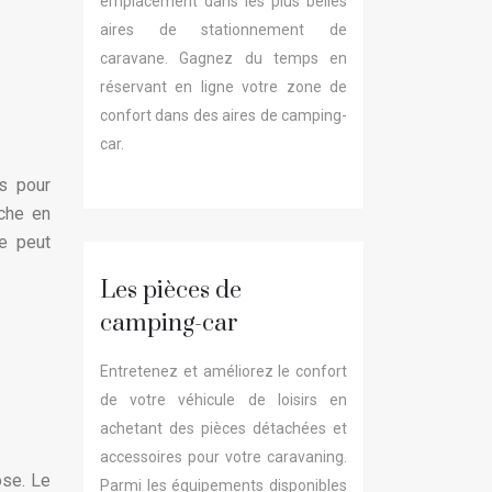
emplacement dans les plus belles
aires de stationnement de
caravane. Gagnez du temps en
réservant en ligne votre zone de
confort dans des aires de camping-
car.
es pour
iche en
de peut
Les pièces de
camping-car
Entretenez et améliorez le confort
de votre véhicule de loisirs en
achetant des pièces détachées et
accessoires pour votre caravaning.
ose. Le
Parmi les équipements disponibles