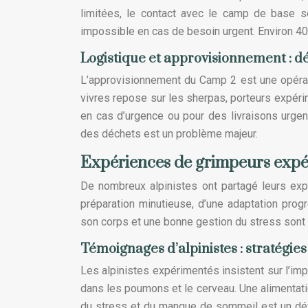
limitées, le contact avec le camp de base se 
impossible en cas de besoin urgent. Environ 4
Logistique et approvisionnement : d
L’approvisionnement du Camp 2 est une opérat
vivres repose sur les sherpas, porteurs expéri
en cas d’urgence ou pour des livraisons urgen
des déchets est un problème majeur.
Expériences de grimpeurs expér
De nombreux alpinistes ont partagé leurs ex
préparation minutieuse, d’une adaptation progr
son corps et une bonne gestion du stress sont 
Témoignages d’alpinistes : stratégies 
Les alpinistes expérimentés insistent sur l’im
dans les poumons et le cerveau. Une alimentatio
du stress et du manque de sommeil est un défi 