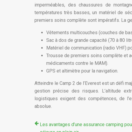
imperméables, des chaussures de montagne
températures très basses, un matériel de sécu
premiers soins complète sont impératifs. La ge
Vêtements multicouches (couches de base,
Sac à dos de grande capacité (70 à 80 litr
Matériel de communication (radio VHF) po
Trousse de premiers soins complète et a
médicaments contre le MAM).
GPS et altimètre pour la navigation.
Atteindre le Camp 2 de l’Everest est un défi ma
gestion précise des risques. L’altitude extr
logistiques exigent des compétences, de l’ex
absolue.
Les avantages d’une assurance camping pou