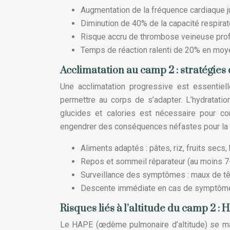
Augmentation de la fréquence cardiaque ju
Diminution de 40% de la capacité respiratoi
Risque accru de thrombose veineuse pro
Temps de réaction ralenti de 20% en moy
Acclimatation au camp 2 : stratégies 
Une acclimatation progressive est essentiel
permettre au corps de s’adapter. L’hydratation
glucides et calories est nécessaire pour co
engendrer des conséquences néfastes pour la 
Aliments adaptés : pâtes, riz, fruits secs
Repos et sommeil réparateur (au moins 7-
Surveillance des symptômes : maux de tê
Descente immédiate en cas de symptôme
Risques liés à l’altitude du camp 2 
Le HAPE (œdème pulmonaire d’altitude) se man