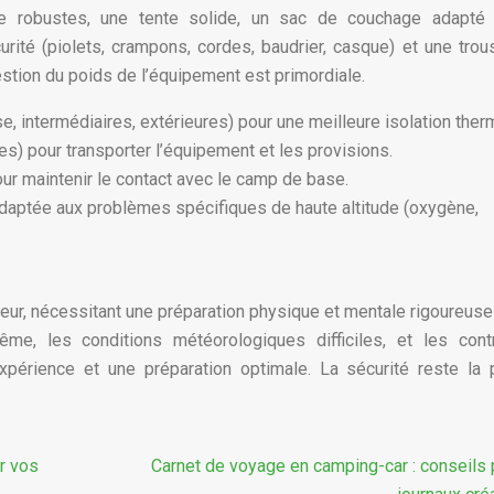
 robustes, une tente solide, un sac de couchage adapté
rité (piolets, crampons, cordes, baudrier, casque) et une tro
stion du poids de l’équipement est primordiale.
 intermédiaires, extérieures) pour une meilleure isolation ther
es) pour transporter l’équipement et les provisions.
ur maintenir le contact avec le camp de base.
daptée aux problèmes spécifiques de haute altitude (oxygène,
jeur, nécessitant une préparation physique et mentale rigoureuse
ême, les conditions météorologiques difficiles, et les cont
périence et une préparation optimale. La sécurité reste la p
r vos
Carnet de voyage en camping-car : conseils 