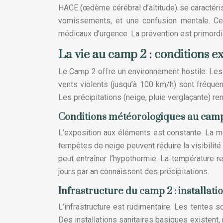
HACE (œdème cérébral d’altitude) se caractéris
vomissements, et une confusion mentale. Ce
médicaux d’urgence. La prévention est primordi
La vie au camp 2 : conditions ex
Le Camp 2 offre un environnement hostile. Le
vents violents (jusqu’à 100 km/h) sont fréquent
Les précipitations (neige, pluie verglaçante) re
Conditions météorologiques au camp 
L’exposition aux éléments est constante. La 
tempêtes de neige peuvent réduire la visibilité
peut entraîner l’hypothermie. La température r
jours par an connaissent des précipitations.
Infrastructure du camp 2 : installatio
L’infrastructure est rudimentaire. Les tentes s
Des installations sanitaires basiques existent, 