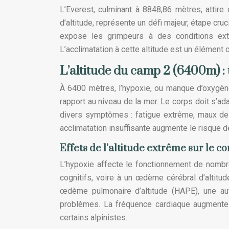
L’Everest, culminant à 8848,86 mètres, attir
d’altitude, représente un défi majeur, étape cru
expose les grimpeurs à des conditions ext
L’acclimatation à cette altitude est un élément c
L’altitude du camp 2 (6400m) :
À 6400 mètres, l’hypoxie, ou manque d’oxygène
rapport au niveau de la mer. Le corps doit s’
divers symptômes : fatigue extrême, maux de
acclimatation insuffisante augmente le risque 
Effets de l’altitude extrême sur le 
L’hypoxie affecte le fonctionnement de nombr
cognitifs, voire à un œdème cérébral d’altit
œdème pulmonaire d’altitude (HAPE), une aut
problèmes. La fréquence cardiaque augmente s
certains alpinistes.