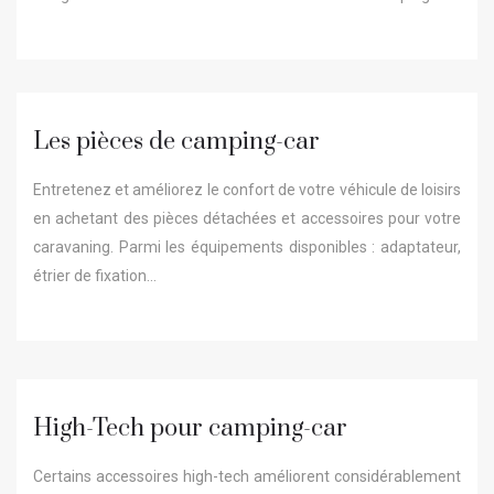
Les pièces de camping-car
Entretenez et améliorez le confort de votre véhicule de loisirs
en achetant des pièces détachées et accessoires pour votre
caravaning. Parmi les équipements disponibles : adaptateur,
étrier de fixation…
High-Tech pour camping-car
Certains accessoires high-tech améliorent considérablement