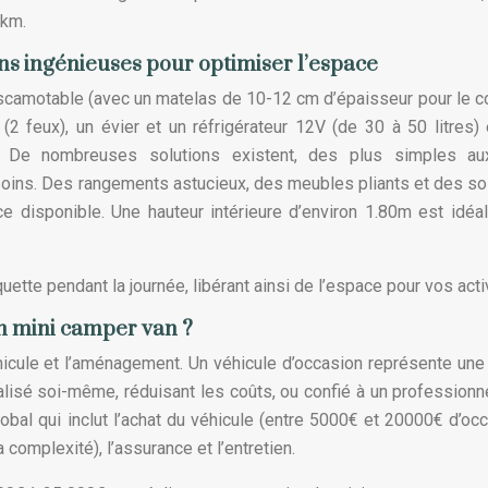
0km.
ns ingénieuses pour optimiser l’espace
escamotable (avec un matelas de 10-12 cm d’épaisseur pour le co
2 feux), un évier et un réfrigérateur 12V (de 30 à 50 litres)
. De nombreuses solutions existent, des plus simples au
soins. Des rangements astucieux, des meubles pliants et des so
e disponible. Une hauteur intérieure d’environ 1.80m est idéa
uette pendant la journée, libérant ainsi de l’espace pour vos acti
n mini camper van ?
icule et l’aménagement. Un véhicule d’occasion représente une
isé soi-même, réduisant les coûts, ou confié à un professionn
obal qui inclut l’achat du véhicule (entre 5000€ et 20000€ d’occ
omplexité), l’assurance et l’entretien.