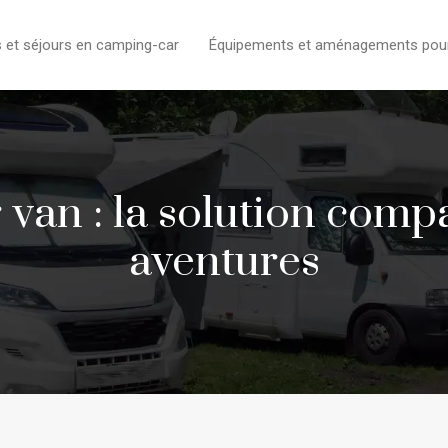
s et séjours en camping-car
Équipements et aménagements pour l
van : la solution comp
aventures