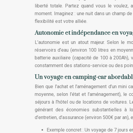
liberté totale. Partez quand vous le voulez, 
moment. Imaginez : une nuit dans un champ de la
flexibilité est votre alliée.
Autonomie et indépendance en voya
L’autonomie est un atout majeur. Selon le m
réservoirs d’eau (environ 100 litres en moyen
batterie auxiliaire (capacité de 100 à 200Ah),
constamment des stations-service ou des point
Un voyage en camping-car abordabl
Bien que l’achat et l’aménagement d’un mini 
moyenne, selon l’état et l’aménagement), le co
séjours à l’hôtel ou de locations de voitures.
générant des économies substantielles à lo
d’entretien, d’assurance (environ 500€ par an), e
Exemple concret : Un voyage de 7 jours e