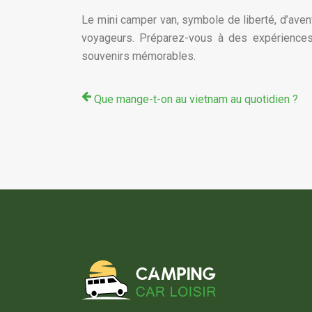
Le mini camper van, symbole de liberté, d’aven
voyageurs. Préparez-vous à des expériences u
souvenirs mémorables.
Que mange-t-on au vietnam au quotidien ?