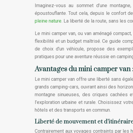
Imaginez-vous au sommet d’une montagne, 
époustouflante. Tout cela, depuis le confort 
pleine nature
. La liberté de la route, sans les 
Le mini camper van, ou van aménagé compact, rep
flexibilité et un budget maîtrisé. Ce guide co
de choix d’un véhicule, propose des exemples
pratiques pour une aventure réussie en camping-
Avantages du mini camper van : l
Le mini camper van offre une liberté sans égale
grands camping-cars, ouvrant ainsi des horizon
montagne sinueuses, des criques cachées et 
l’exploration urbaine et rurale. Choisissez vot
hôtels et des transports en commun.
Liberté de mouvement et d’itinérair
Contrairement aux voyages contraints par les h