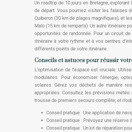
Un roadtrip de 10 jours en Bretagne, explorant 
de départ. Vous pourriez visiter les falaises
Quiberon (30 km de plages magnifiques), et les
Malo (15 km de remparts). Un autre itinéraire 
opportunités de randonnée. Pour un circuit de
itinéraire à votre rythme et à vos centres d’i
différents points de votre itinéraire.
Conseils et astuces pour réussir vo
L’optimisation de l’espace est cruciale. Utili
modulaires. Pour économiser l’énergie, opt
solaires. Gérez vos déchets de manière res
appropriées. Consultez les prévisions météo
trousse de premiers secours complète, et n’oub
Conseil pratique : Une application de nav
Conseil pratique : Prévoyez une réserve d
Conseil pratique : Un kit de réparation po