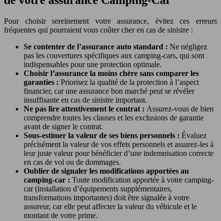
de votre assurance Camping-Car
Pour choisir sereinement votre assurance, évitez ces erreurs
fréquentes qui pourraient vous coûter cher en cas de sinistre :
Se contenter de l’assurance auto standard :
Ne négligez
pas les couvertures spécifiques aux camping-cars, qui sont
indispensables pour une protection optimale.
Choisir l’assurance la moins chère sans comparer les
garanties :
Priorisez la qualité de la protection à l’aspect
financier, car une assurance bon marché peut se révéler
insuffisante en cas de sinistre important.
Ne pas lire attentivement le contrat :
Assurez-vous de bien
comprendre toutes les clauses et les exclusions de garantie
avant de signer le contrat.
Sous-estimer la valeur de ses biens personnels :
Évaluez
précisément la valeur de vos effets personnels et assurez-les à
leur juste valeur pour bénéficier d’une indemnisation correcte
en cas de vol ou de dommages.
Oublier de signaler les modifications apportées au
camping-car :
Toute modification apportée à votre camping-
car (installation d’équipements supplémentaires,
transformations importantes) doit être signalée à votre
assureur, car elle peut affecter la valeur du véhicule et le
montant de votre prime.