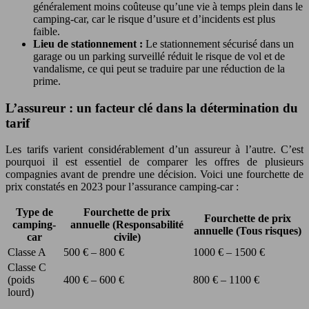
généralement moins coûteuse qu’une vie à temps plein dans le
camping-car, car le risque d’usure et d’incidents est plus
faible.
Lieu de stationnement :
Le stationnement sécurisé dans un
garage ou un parking surveillé réduit le risque de vol et de
vandalisme, ce qui peut se traduire par une réduction de la
prime.
L’assureur : un facteur clé dans la détermination du
tarif
Les tarifs varient considérablement d’un assureur à l’autre. C’est
pourquoi il est essentiel de comparer les offres de plusieurs
compagnies avant de prendre une décision. Voici une fourchette de
prix constatés en 2023 pour l’assurance camping-car :
Type de
Fourchette de prix
Fourchette de prix
camping-
annuelle (Responsabilité
annuelle (Tous risques)
car
civile)
Classe A
500 € – 800 €
1000 € – 1500 €
Classe C
(poids
400 € – 600 €
800 € – 1100 €
lourd)