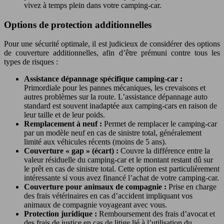
vivez à temps plein dans votre camping-car.
Options de protection additionnelles
Pour une sécurité optimale, il est judicieux de considérer des options
de couverture additionnelles, afin d’être prémuni contre tous les
types de risques :
Assistance dépannage spécifique camping-car :
Primordiale pour les pannes mécaniques, les crevaisons et
autres problèmes sur la route. L’assistance dépannage auto
standard est souvent inadaptée aux camping-cars en raison de
leur taille et de leur poids.
Remplacement à neuf :
Permet de remplacer le camping-car
par un modèle neuf en cas de sinistre total, généralement
limité aux véhicules récents (moins de 5 ans).
Couverture « gap » (écart) :
Couvre la différence entre la
valeur résiduelle du camping-car et le montant restant dû sur
le prêt en cas de sinistre total. Cette option est particulièrement
intéressante si vous avez financé l’achat de votre camping-car.
Couverture pour animaux de compagnie :
Prise en charge
des frais vétérinaires en cas d’accident impliquant vos
animaux de compagnie voyageant avec vous.
Protection juridique :
Remboursement des frais d’avocat et
des frais de justice en cas de litige lié à l’utilisation du