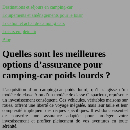
Destinations et séjours en camping-car
Équipements et aménagements pour le loisir
Location et achat de camping-cars
Loisirs en plein air
Blog
Quelles sont les meilleures
options d’assurance pour
camping-car poids lourds ?
L’acquisition d’un camping-car poids lourd, qu’il s’agisse d’un
modèle de classe A ou d’un modèle de classe C spacieux, représente
un investissement conséquent. Ces véhicules, véritables maisons sur
roues, offrent une liberté de voyage inégalée, mais leur taille et leur
complexité impliquent des risques spécifiques. Il est donc essentiel
de souscrire une assurance adaptée pour protéger votre
investissement et profiter pleinement de vos aventures en toute
sérénité.