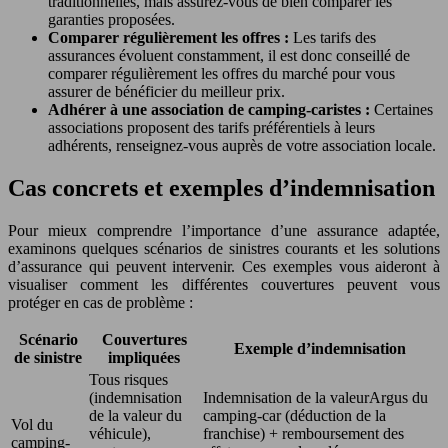
traditionnelles, mais assurez-vous de bien comparer les
garanties proposées.
Comparer régulièrement les offres :
Les tarifs des
assurances évoluent constamment, il est donc conseillé de
comparer régulièrement les offres du marché pour vous
assurer de bénéficier du meilleur prix.
Adhérer à une association de camping-caristes :
Certaines
associations proposent des tarifs préférentiels à leurs
adhérents, renseignez-vous auprès de votre association locale.
Cas concrets et exemples d’indemnisation
Pour mieux comprendre l’importance d’une assurance adaptée,
examinons quelques scénarios de sinistres courants et les solutions
d’assurance qui peuvent intervenir. Ces exemples vous aideront à
visualiser comment les différentes couvertures peuvent vous
protéger en cas de problème :
Scénario
Couvertures
Exemple d’indemnisation
de sinistre
impliquées
Tous risques
(indemnisation
Indemnisation de la valeurArgus du
de la valeur du
camping-car (déduction de la
Vol du
véhicule),
franchise) + remboursement des
camping-