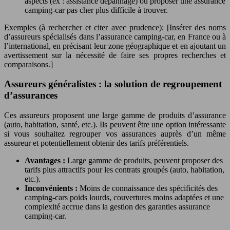
aspects (ex : assistance dépannage) ou proposer une assurance
camping-car pas cher plus difficile à trouver.
Exemples (à rechercher et citer avec prudence): [Insérer des noms
d’assureurs spécialisés dans l’assurance camping-car, en France ou à
l’international, en précisant leur zone géographique et en ajoutant un
avertissement sur la nécessité de faire ses propres recherches et
comparaisons.]
Assureurs généralistes : la solution de regroupement
d’assurances
Ces assureurs proposent une large gamme de produits d’assurance
(auto, habitation, santé, etc.). Ils peuvent être une option intéressante
si vous souhaitez regrouper vos assurances auprès d’un même
assureur et potentiellement obtenir des tarifs préférentiels.
Avantages :
Large gamme de produits, peuvent proposer des
tarifs plus attractifs pour les contrats groupés (auto, habitation,
etc.).
Inconvénients :
Moins de connaissance des spécificités des
camping-cars poids lourds, couvertures moins adaptées et une
complexité accrue dans la gestion des garanties assurance
camping-car.