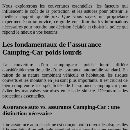
Nous explorerons les couvertures essentielles, les facteurs qui
influencent le coût de la protection et les astuces pour obtenir le
meilleur rapport qualité-prix. Que vous soyez un propriétaire
expérimenté ou un novice, ce guide vous fournira les informations
nécessaires pour prendre une décision éclairée et choisir la police qui
répond le mieux à vos besoins.
Les fondamentaux de l’assurance
Camping-Car poids lourds
La couverture d’un camping-car poids lourd diffère
considérablement de celle d’une assurance automobile standard. En
raison de sa nature combinant véhicule et habitation, les risques
couverts et les montants en jeu sont plus importants. Il est crucial de
bien comprendre les spécificités de l’assurance camping-car pour
éviter les mauvaises surprises en cas de sinistre. Découvrons les
protections essentielles.
Assurance auto vs. assurance Camping-Car : une
distinction nécessaire
Une assurance auto classique est conçue pour couvrir les risques liés
à la conduite d’un véhicule standard et ne prend pas en compte les