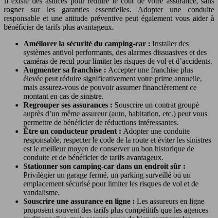
Il existe des astuces pour réduire le coût de votre assurance, sans
rogner sur les garanties essentielles. Adopter une conduite
responsable et une attitude préventive peut également vous aider à
bénéficier de tarifs plus avantageux.
Améliorer la sécurité du camping-car :
Installer des
systèmes antivol performants, des alarmes dissuasives et des
caméras de recul pour limiter les risques de vol et d’accidents.
Augmenter sa franchise :
Accepter une franchise plus
élevée peut réduire significativement votre prime annuelle,
mais assurez-vous de pouvoir assumer financièrement ce
montant en cas de sinistre.
Regrouper ses assurances :
Souscrire un contrat groupé
auprès d’un même assureur (auto, habitation, etc.) peut vous
permettre de bénéficier de réductions intéressantes.
Être un conducteur prudent :
Adopter une conduite
responsable, respecter le code de la route et éviter les sinistres
est le meilleur moyen de conserver un bon historique de
conduite et de bénéficier de tarifs avantageux.
Stationner son camping-car dans un endroit sûr :
Privilégier un garage fermé, un parking surveillé ou un
emplacement sécurisé pour limiter les risques de vol et de
vandalisme.
Souscrire une assurance en ligne :
Les assureurs en ligne
proposent souvent des tarifs plus compétitifs que les agences