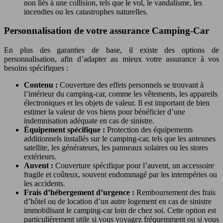
non liés à une collision, tels que le vol, le vandalisme, les
incendies ou les catastrophes naturelles.
Personnalisation de votre assurance Camping-Car
En plus des garanties de base, il existe des options de
personnalisation, afin d’adapter au mieux votre assurance à vos
besoins spécifiques :
Contenu :
Couverture des effets personnels se trouvant à
l’intérieur du camping-car, comme les vêtements, les appareils
électroniques et les objets de valeur. Il est important de bien
estimer la valeur de vos biens pour bénéficier d’une
indemnisation adéquate en cas de sinistre.
Équipement spécifique :
Protection des équipements
additionnels installés sur le camping-car, tels que les antennes
satellite, les générateurs, les panneaux solaires ou les stores
extérieurs.
Auvent :
Couverture spécifique pour l’auvent, un accessoire
fragile et coûteux, souvent endommagé par les intempéries ou
les accidents.
Frais d’hébergement d’urgence :
Remboursement des frais
d’hôtel ou de location d’un autre logement en cas de sinistre
immobilisant le camping-car loin de chez soi. Cette option est
particulièrement utile si vous voyagez fréquemment ou si vous