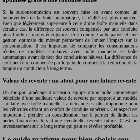
Si la surconsommation est souvent mise en avant comme un
inconvénient de la boîte automatique, la réalité est plus nuancée.
Bien que légèrement supérieure à celle d’une boîte manuelle dans
certains cas, la différence est souvent compensée par une conduite
plus fluide et moins énergivore. Une conduite anticipative et une
gestion optimale du moteur permettent de limiter l’impact sur la
consommation. Il est important de comparer les consommations
réelles de modèles similaires avec boîte manuelle et boîte
automatique avant de tirer des conclusions hâtives. La différence de
coût peut être compensée par le gain de confort et la réduction de la
fatigue du conducteur à long terme.
Valeur de revente : un atout pour une future revente
Un fourgon aménagé d’occasion équipé d’une boîte automatique
bénéficie d’une meilleure valeur de revente par rapport à un modèle
similaire avec boîte manuelle. La demande est plus importante pour
les véhicules offrant un confort de conduite supérieur. Cet aspect est
important à prendre en considération, car il permet de limiter les
pertes financières lors d’une éventuelle revente future. C’est un
investissement sur le long terme qui peut se révéler profitable.
Le guide pratique pour bien choisir son