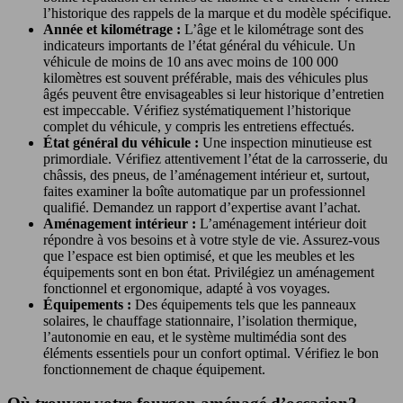
l’historique des rappels de la marque et du modèle spécifique.
Année et kilométrage :
L’âge et le kilométrage sont des
indicateurs importants de l’état général du véhicule. Un
véhicule de moins de 10 ans avec moins de 100 000
kilomètres est souvent préférable, mais des véhicules plus
âgés peuvent être envisageables si leur historique d’entretien
est impeccable. Vérifiez systématiquement l’historique
complet du véhicule, y compris les entretiens effectués.
État général du véhicule :
Une inspection minutieuse est
primordiale. Vérifiez attentivement l’état de la carrosserie, du
châssis, des pneus, de l’aménagement intérieur et, surtout,
faites examiner la boîte automatique par un professionnel
qualifié. Demandez un rapport d’expertise avant l’achat.
Aménagement intérieur :
L’aménagement intérieur doit
répondre à vos besoins et à votre style de vie. Assurez-vous
que l’espace est bien optimisé, et que les meubles et les
équipements sont en bon état. Privilégiez un aménagement
fonctionnel et ergonomique, adapté à vos voyages.
Équipements :
Des équipements tels que les panneaux
solaires, le chauffage stationnaire, l’isolation thermique,
l’autonomie en eau, et le système multimédia sont des
éléments essentiels pour un confort optimal. Vérifiez le bon
fonctionnement de chaque équipement.