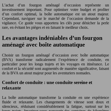
L’achat d’un fourgon aménagé d’occasion représente un
investissement important. Pour optimiser votre budget et profiter
d’un confort optimal, la boîte automatique est un atout majeur.
Cependant, naviguer sur le marché de l’occasion demande de la
vigilance. Ce guide vous apportera les clés pour dénicher la perle
rare, en évitant les pièges et en faisant le meilleur choix.
Les avantages indéniables d’un fourgon
aménagé avec boîte automatique
Choisir un fourgon aménagé d’occasion avec boîte automatique
(BVA) transforme radicalement l’expérience de conduite, en
particulier pour les longs trajets et les voyages en itinérance. Le
confort et la sécurité sont augmentés de manière significative, faisant
de la BVA un atout majeur pour les aventuriers nomades.
Confort de conduite : une conduite sereine et
relaxante
La boîte automatique transforme la conduite en une expérience
fluide et relaxante. Les changements de vitesse sont doux et
silencieux, réduisant considérablement la fatigue, surtout sur les
longs trajets. Imaginez-vous parcourir des centaines de kilomètres