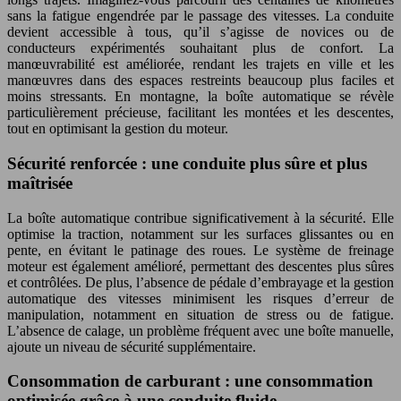
sans la fatigue engendrée par le passage des vitesses. La conduite
devient accessible à tous, qu’il s’agisse de novices ou de
conducteurs expérimentés souhaitant plus de confort. La
manœuvrabilité est améliorée, rendant les trajets en ville et les
manœuvres dans des espaces restreints beaucoup plus faciles et
moins stressants. En montagne, la boîte automatique se révèle
particulièrement précieuse, facilitant les montées et les descentes,
tout en optimisant la gestion du moteur.
Sécurité renforcée : une conduite plus sûre et plus
maîtrisée
La boîte automatique contribue significativement à la sécurité. Elle
optimise la traction, notamment sur les surfaces glissantes ou en
pente, en évitant le patinage des roues. Le système de freinage
moteur est également amélioré, permettant des descentes plus sûres
et contrôlées. De plus, l’absence de pédale d’embrayage et la gestion
automatique des vitesses minimisent les risques d’erreur de
manipulation, notamment en situation de stress ou de fatigue.
L’absence de calage, un problème fréquent avec une boîte manuelle,
ajoute un niveau de sécurité supplémentaire.
Consommation de carburant : une consommation
optimisée grâce à une conduite fluide