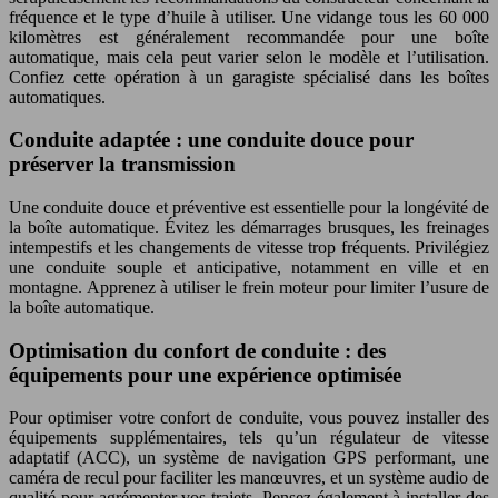
fréquence et le type d’huile à utiliser. Une vidange tous les 60 000
kilomètres est généralement recommandée pour une boîte
automatique, mais cela peut varier selon le modèle et l’utilisation.
Confiez cette opération à un garagiste spécialisé dans les boîtes
automatiques.
Conduite adaptée : une conduite douce pour
préserver la transmission
Une conduite douce et préventive est essentielle pour la longévité de
la boîte automatique. Évitez les démarrages brusques, les freinages
intempestifs et les changements de vitesse trop fréquents. Privilégiez
une conduite souple et anticipative, notamment en ville et en
montagne. Apprenez à utiliser le frein moteur pour limiter l’usure de
la boîte automatique.
Optimisation du confort de conduite : des
équipements pour une expérience optimisée
Pour optimiser votre confort de conduite, vous pouvez installer des
équipements supplémentaires, tels qu’un régulateur de vitesse
adaptatif (ACC), un système de navigation GPS performant, une
caméra de recul pour faciliter les manœuvres, et un système audio de
qualité pour agrémenter vos trajets. Pensez également à installer des