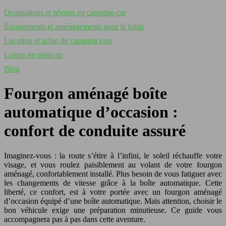
Destinations et séjours en camping-car
Équipements et aménagements pour le loisir
Location et achat de camping-cars
Loisirs en plein air
Blog
Fourgon aménagé boîte
automatique d’occasion :
confort de conduite assuré
Imaginez-vous : la route s’étire à l’infini, le soleil réchauffe votre
visage, et vous roulez paisiblement au volant de votre fourgon
aménagé, confortablement installé. Plus besoin de vous fatiguer avec
les changements de vitesse grâce à la boîte automatique. Cette
liberté, ce confort, est à votre portée avec un fourgon aménagé
d’occasion équipé d’une boîte automatique. Mais attention, choisir le
bon véhicule exige une préparation minutieuse. Ce guide vous
accompagnera pas à pas dans cette aventure.