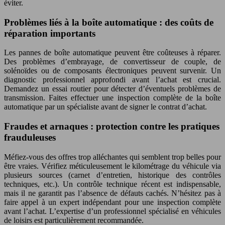
éviter.
Problèmes liés à la boîte automatique : des coûts de
réparation importants
Les pannes de boîte automatique peuvent être coûteuses à réparer.
Des problèmes d’embrayage, de convertisseur de couple, de
solénoïdes ou de composants électroniques peuvent survenir. Un
diagnostic professionnel approfondi avant l’achat est crucial.
Demandez un essai routier pour détecter d’éventuels problèmes de
transmission. Faites effectuer une inspection complète de la boîte
automatique par un spécialiste avant de signer le contrat d’achat.
Fraudes et arnaques : protection contre les pratiques
frauduleuses
Méfiez-vous des offres trop alléchantes qui semblent trop belles pour
être vraies. Vérifiez méticuleusement le kilométrage du véhicule via
plusieurs sources (carnet d’entretien, historique des contrôles
techniques, etc.). Un contrôle technique récent est indispensable,
mais il ne garantit pas l’absence de défauts cachés. N’hésitez pas à
faire appel à un expert indépendant pour une inspection complète
avant l’achat. L’expertise d’un professionnel spécialisé en véhicules
de loisirs est particulièrement recommandée.