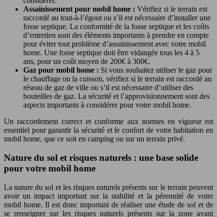
considérer.
Assainissement pour mobil home :
Vérifiez si le terrain est
raccordé au tout-à-l’égout ou s’il est nécessaire d’installer une
fosse septique. La conformité de la fosse septique et les coûts
d’entretien sont des éléments importants à prendre en compte
pour éviter tout problème d’assainissement avec votre mobil
home. Une fosse septique doit être vidangée tous les 4 à 5
ans, pour un coût moyen de 200€ à 300€.
Gaz pour mobil home :
Si vous souhaitez utiliser le gaz pour
le chauffage ou la cuisson, vérifiez si le terrain est raccordé au
réseau de gaz de ville ou s’il est nécessaire d’utiliser des
bouteilles de gaz. La sécurité et l’approvisionnement sont des
aspects importants à considérer pour votre mobil home.
Un raccordement correct et conforme aux normes en vigueur est
essentiel pour garantir la sécurité et le confort de votre habitation en
mobil home, que ce soit en camping ou sur un terrain privé.
Nature du sol et risques naturels : une base solide
pour votre mobil home
La nature du sol et les risques naturels présents sur le terrain peuvent
avoir un impact important sur la stabilité et la pérennité de votre
mobil home. Il est donc important de réaliser une étude de sol et de
se renseigner sur les risques naturels présents sur la zone avant