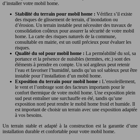
d’installer votre mobil home.
Stabilité du terrain pour mobil home :
Vérifiez s’il existe
des risques de glissement de terrain, d’inondation ou
d’érosion. Un terrain instable peut nécessiter des travaux de
consolidation coûteux pour assurer la sécurité de votre mobil
home. La carte des risques naturels de la commune,
consultable en mairie, est un outil précieux pour évaluer les
risques.
Qualité du sol pour mobil home :
La perméabilité du sol, sa
portance et la présence de nuisibles (termites, etc.) sont des
éléments à prendre en compte. Un sol argileux peut retenir
l’eau et favoriser l’humidité, tandis qu’un sol sableux peut être
instable pour l’installation d’un mobil home.
Exposition du terrain pour mobil home :
L’ensoleillement,
le vent et l’ombrage sont des facteurs importants pour le
confort thermique de votre mobil home. Une exposition plein
sud peut entraîner une surchauffe en été, tandis qu’une
exposition nord peut rendre le mobil home froid et humide. Il
est important de choisir un terrain avec une exposition adaptée
à vos besoins.
Un terrain stable et adapté à la construction est la garantie d’une
installation durable et confortable pour votre mobil home.