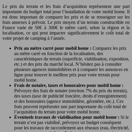
Le prix du terrain et les frais d’acquisition représentent une part
importante du budget total pour l’installation de votre mobil home. Il
est donc important de comparer les prix et de se renseigner sur les
frais annexes à prévoir. Le prix moyen d’un terrain constructible en
France varie de 50€ à 300€ le mètre carré, selon la région et la
localisation, ce qui peut impacter significativement le coût total de
votre projet de camping à l’année.
Prix au mètre carré pour mobil home :
Comparez les prix
au mètre carré en fonction de la localisation, des
caractéristiques du terrain (superficie, viabilisation, exposition,
etc.) et des prix du marché local. N’hésitez pas à consulter
plusieurs agences immobilières et à comparer les annonces en
ligne pour trouver le meilleur prix pour votre terrain pour
mobil home.
Frais de notaire, taxes et honoraires pour mobil home :
Prévoyez des frais de notaire (environ 7% du prix du terrain),
des taxes (taxe de publicité foncière, droits d’enregistrement)
et des honoraires (agence immobilière, géomètre, etc.). Ces
frais peuvent représenter une part importante du coût total de
l’acquisition du terrain pour votre mobil home.
Éventuels travaux de viabilisation pour mobil home :
Si le
terrain n’est pas viabilisé, prévoyez un budget conséquent
pour les travaux de raccordement aux réseaux (eau, électricité,