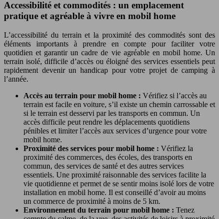
Accessibilité et commodités : un emplacement
pratique et agréable à vivre en mobil home
L’accessibilité du terrain et la proximité des commodités sont des
éléments importants à prendre en compte pour faciliter votre
quotidien et garantir un cadre de vie agréable en mobil home. Un
terrain isolé, difficile d’accès ou éloigné des services essentiels peut
rapidement devenir un handicap pour votre projet de camping à
l’année.
Accès au terrain pour mobil home :
Vérifiez si l’accès au
terrain est facile en voiture, s’il existe un chemin carrossable et
si le terrain est desservi par les transports en commun. Un
accès difficile peut rendre les déplacements quotidiens
pénibles et limiter l’accès aux services d’urgence pour votre
mobil home.
Proximité des services pour mobil home :
Vérifiez la
proximité des commerces, des écoles, des transports en
commun, des services de santé et des autres services
essentiels. Une proximité raisonnable des services facilite la
vie quotidienne et permet de se sentir moins isolé lors de votre
installation en mobil home. Il est conseillé d’avoir au moins
un commerce de proximité à moins de 5 km.
Environnement du terrain pour mobil home :
Tenez
compte du calme, de la vue, des activités de loisirs à proximité