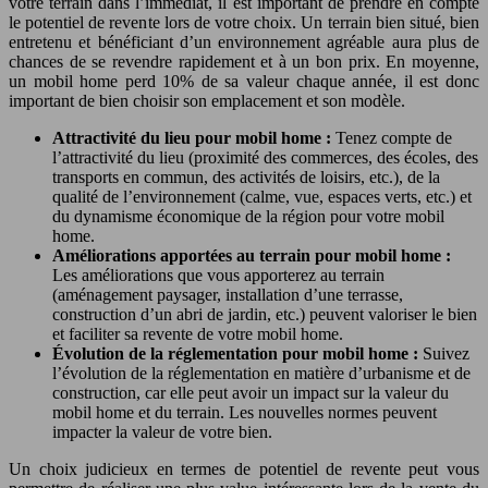
votre terrain dans l’immédiat, il est important de prendre en compte
le potentiel de revente lors de votre choix. Un terrain bien situé, bien
entretenu et bénéficiant d’un environnement agréable aura plus de
chances de se revendre rapidement et à un bon prix. En moyenne,
un mobil home perd 10% de sa valeur chaque année, il est donc
important de bien choisir son emplacement et son modèle.
Attractivité du lieu pour mobil home :
Tenez compte de
l’attractivité du lieu (proximité des commerces, des écoles, des
transports en commun, des activités de loisirs, etc.), de la
qualité de l’environnement (calme, vue, espaces verts, etc.) et
du dynamisme économique de la région pour votre mobil
home.
Améliorations apportées au terrain pour mobil home :
Les améliorations que vous apporterez au terrain
(aménagement paysager, installation d’une terrasse,
construction d’un abri de jardin, etc.) peuvent valoriser le bien
et faciliter sa revente de votre mobil home.
Évolution de la réglementation pour mobil home :
Suivez
l’évolution de la réglementation en matière d’urbanisme et de
construction, car elle peut avoir un impact sur la valeur du
mobil home et du terrain. Les nouvelles normes peuvent
impacter la valeur de votre bien.
Un choix judicieux en termes de potentiel de revente peut vous