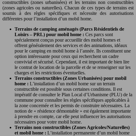
constructibles (zones urbanisées) et les terrains non constructibles
(zones agricoles ou naturelles). Chacun de ces types de terrains est
soumis à des règles spécifiques et nécessite des autorisations
différentes pour l’installation d’un mobil home.
Terrains de camping aménagés (Parcs Résidentiels de
Loisirs – PRL) pour mobil home :
Ces parcs sont
spécialement conçus pour accueillir des mobil homes et
offrent généralement des services et des animations, idéaux
pour le camping en mobil home à l’année. Ils constituent une
option intéressante pour ceux qui recherchent un cadre
convivial et sécurisé. Cependant, il est important de bien lire
le contrat de location de la parcelle et de se renseigner sur les
charges et les restrictions éventuelles.
Terrains constructibles (Zones Urbanisées) pour mobil
home :
L’installation d’un mobil home sur un terrain
constructible est possible sous certaines conditions. Il est
impératif de consulter le Plan Local d’Urbanisme (PLU) de la
commune pour connaître les règles spécifiques applicables à
la zone concernée et les permis de construire nécessaires. La
notion de « résidence démontable » est également importante
à prendre en compte, car elle peut influencer les autorisations
nécessaires pour votre mobil home.
Terrains non constructibles (Zones Agricoles/Naturelles)
et mobil home :
L’installation permanente d’un mobil home