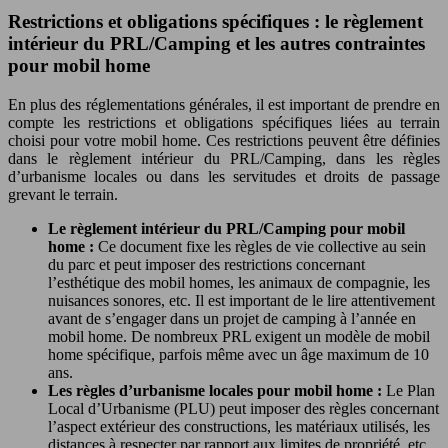
Restrictions et obligations spécifiques : le règlement
intérieur du PRL/Camping et les autres contraintes
pour mobil home
En plus des réglementations générales, il est important de prendre en
compte les restrictions et obligations spécifiques liées au terrain
choisi pour votre mobil home. Ces restrictions peuvent être définies
dans le règlement intérieur du PRL/Camping, dans les règles
d’urbanisme locales ou dans les servitudes et droits de passage
grevant le terrain.
Le règlement intérieur du PRL/Camping pour mobil
home :
Ce document fixe les règles de vie collective au sein
du parc et peut imposer des restrictions concernant
l’esthétique des mobil homes, les animaux de compagnie, les
nuisances sonores, etc. Il est important de le lire attentivement
avant de s’engager dans un projet de camping à l’année en
mobil home. De nombreux PRL exigent un modèle de mobil
home spécifique, parfois même avec un âge maximum de 10
ans.
Les règles d’urbanisme locales pour mobil home :
Le Plan
Local d’Urbanisme (PLU) peut imposer des règles concernant
l’aspect extérieur des constructions, les matériaux utilisés, les
distances à respecter par rapport aux limites de propriété, etc.