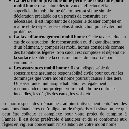
La déclaration préalable ou le permis de construire pour
mobil home :
La nature des travaux à effectuer et la
superficie du mobil home détermineront si une simple
déclaration préalable ou un permis de construire est
nécessaire. Il est important de déposer le dossier complet en
mairie et de respecter les délais d’instruction pour éviter tout
problème.
La taxe d’aménagement mobil home :
Cette taxe est due en
cas de construction, de reconstruction ou d’agrandissement
d’un bâtiment, y compris les mobil homes considérés comme
des habitations légères. Son calcul est complexe et dépend de
la surface taxable de la construction et du taux fixé par la
commune.
Les assurances mobil home :
Il est indispensable de
souscrire une assurance responsabilité civile pour couvrir les
dommages que votre mobil home pourrait causer à des tiers.
Une assurance multirisque habitation est également
recommandée pour protéger votre mobil home contre les
incendies, les dégâts des eaux, les vols, etc.
Le non-respect des démarches administratives peut entraîner des
sanctions financières et l’obligation de régulariser la situation, ce qui
peut être coûteux et complexe pour votre projet de camping à
l’année. Il est donc préférable d’anticiper et de se conformer aux
règles en vigueur concernant l’installation de votre mobil home.