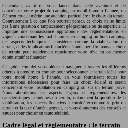
Cependant, avant de vous lancer dans cette aventure et de
concrétiser votre projet de camping en mobil home à l’année, un
élément crucial mérite une attention particulière : le choix du terrain.
Contrairement à ce que l’on pourrait penser, ce choix ne se limite
pas à une question d’emplacement géographique ou de superficie. Il
implique une connaissance approfondie des réglementations en
vigueur concernant les mobil homes en camping ou hors camping,
des aspects techniques à considérer comme la viabilisation du
terrain, et des implications financières à anticiper. Un mauvais choix
de terrain peut rapidement transformer votre rêve en cauchemar
administratif et financier.
Ce guide complet vous aidera à naviguer à travers les différents
critères à prendre en compte pour sélectionner le terrain idéal pour
votre mobil home à l’année, en vous fournissant toutes les
informations nécessaires pour faire un choix éclairé et serein
concernant votre installation en camping ou sur un terrain privé.
Nous aborderons les aspects légaux et réglementaires, les
caractéristiques techniques du terrain, notamment la question de la
viabilisation, les aspects financiers à considérer comme le prix du
terrain et la taxe d’aménagement, et vous donnerons des conseils et
astuces pour choisir en toute sérénité.
Cadre légal et réglementaire : le terrain