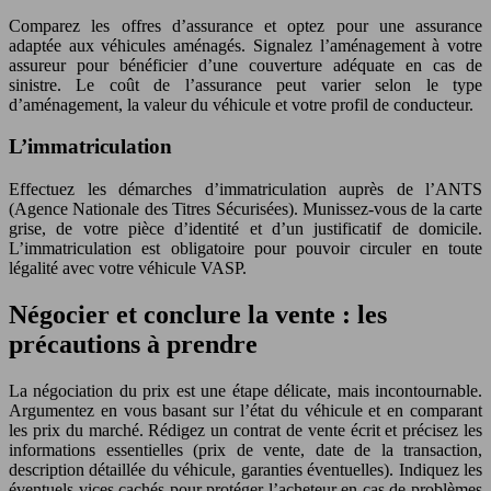
Comparez les offres d’assurance et optez pour une assurance
adaptée aux véhicules aménagés. Signalez l’aménagement à votre
assureur pour bénéficier d’une couverture adéquate en cas de
sinistre. Le coût de l’assurance peut varier selon le type
d’aménagement, la valeur du véhicule et votre profil de conducteur.
L’immatriculation
Effectuez les démarches d’immatriculation auprès de l’ANTS
(Agence Nationale des Titres Sécurisées). Munissez-vous de la carte
grise, de votre pièce d’identité et d’un justificatif de domicile.
L’immatriculation est obligatoire pour pouvoir circuler en toute
légalité avec votre véhicule VASP.
Négocier et conclure la vente : les
précautions à prendre
La négociation du prix est une étape délicate, mais incontournable.
Argumentez en vous basant sur l’état du véhicule et en comparant
les prix du marché. Rédigez un contrat de vente écrit et précisez les
informations essentielles (prix de vente, date de la transaction,
description détaillée du véhicule, garanties éventuelles). Indiquez les
éventuels vices cachés pour protéger l’acheteur en cas de problèmes