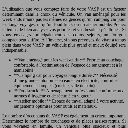
L’utilisation que vous comptez faire de votre VASP est un facteur
déterminant dans le choix du véhicule. Un van aménagé pour les
week-ends n’aura pas les mêmes exigences qu’un camping-car pour
les longs voyages, ni qu’un food-truck ou un atelier mobile. Prenez
le temps de bien analyser vos priorités et vos besoins spécifiques. Si
vous envisagez principalement des courts séjours, un fourgon
compact peut suffire. À l’inverse, si vous prévoyez de vivre à temps
plein dans votre VASP, un véhicule plus grand et mieux équipé sera
indispensable.
**Van aménagé pour les week-ends :** Priorité au couchage
confortable, à l’optimisation de l’espace de rangement et à la
maniabilité.
**Camping-car pour voyages longue durée :** Nécessité
d’une grande autonomie en eau et en électricité, confort et
équipements complets (cuisine, salle de bain).
**Food-truck :** Aménagement professionnel conforme aux
normes d’hygiène et de sécurité en vigueur.
**Atelier mobile :** Espace de travail adapté à votre activité,
rangements optimisés pour outils et matériaux.
Le nombre d’occupants du VASP est également un critère important.
Déterminez le nombre de couchages et de places assises requis. Si
vous voyagez en famille, un véhicule plus spacieux et plus