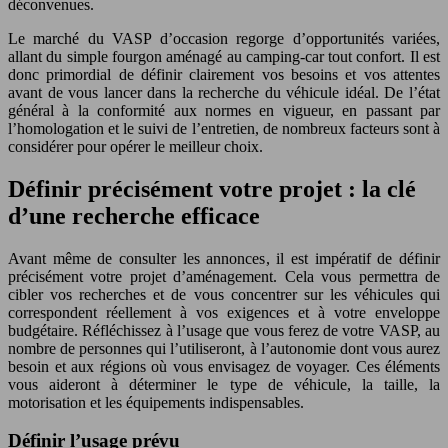
déconvenues.
Le marché du VASP d’occasion regorge d’opportunités variées,
allant du simple fourgon aménagé au camping-car tout confort. Il est
donc primordial de définir clairement vos besoins et vos attentes
avant de vous lancer dans la recherche du véhicule idéal. De l’état
général à la conformité aux normes en vigueur, en passant par
l’homologation et le suivi de l’entretien, de nombreux facteurs sont à
considérer pour opérer le meilleur choix.
Définir précisément votre projet : la clé
d’une recherche efficace
Avant même de consulter les annonces, il est impératif de définir
précisément votre projet d’aménagement. Cela vous permettra de
cibler vos recherches et de vous concentrer sur les véhicules qui
correspondent réellement à vos exigences et à votre enveloppe
budgétaire. Réfléchissez à l’usage que vous ferez de votre VASP, au
nombre de personnes qui l’utiliseront, à l’autonomie dont vous aurez
besoin et aux régions où vous envisagez de voyager. Ces éléments
vous aideront à déterminer le type de véhicule, la taille, la
motorisation et les équipements indispensables.
Définir l’usage prévu