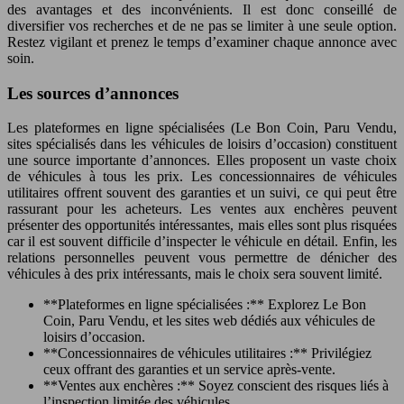
des avantages et des inconvénients. Il est donc conseillé de
diversifier vos recherches et de ne pas se limiter à une seule option.
Restez vigilant et prenez le temps d’examiner chaque annonce avec
soin.
Les sources d’annonces
Les plateformes en ligne spécialisées (Le Bon Coin, Paru Vendu,
sites spécialisés dans les véhicules de loisirs d’occasion) constituent
une source importante d’annonces. Elles proposent un vaste choix
de véhicules à tous les prix. Les concessionnaires de véhicules
utilitaires offrent souvent des garanties et un suivi, ce qui peut être
rassurant pour les acheteurs. Les ventes aux enchères peuvent
présenter des opportunités intéressantes, mais elles sont plus risquées
car il est souvent difficile d’inspecter le véhicule en détail. Enfin, les
relations personnelles peuvent vous permettre de dénicher des
véhicules à des prix intéressants, mais le choix sera souvent limité.
**Plateformes en ligne spécialisées :** Explorez Le Bon
Coin, Paru Vendu, et les sites web dédiés aux véhicules de
loisirs d’occasion.
**Concessionnaires de véhicules utilitaires :** Privilégiez
ceux offrant des garanties et un service après-vente.
**Ventes aux enchères :** Soyez conscient des risques liés à
l’inspection limitée des véhicules.