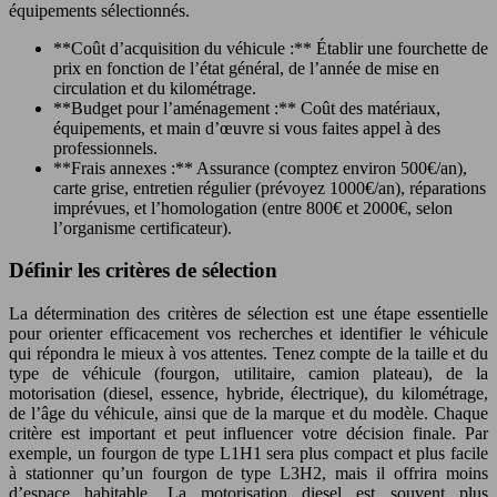
équipements sélectionnés.
**Coût d’acquisition du véhicule :** Établir une fourchette de
prix en fonction de l’état général, de l’année de mise en
circulation et du kilométrage.
**Budget pour l’aménagement :** Coût des matériaux,
équipements, et main d’œuvre si vous faites appel à des
professionnels.
**Frais annexes :** Assurance (comptez environ 500€/an),
carte grise, entretien régulier (prévoyez 1000€/an), réparations
imprévues, et l’homologation (entre 800€ et 2000€, selon
l’organisme certificateur).
Définir les critères de sélection
La détermination des critères de sélection est une étape essentielle
pour orienter efficacement vos recherches et identifier le véhicule
qui répondra le mieux à vos attentes. Tenez compte de la taille et du
type de véhicule (fourgon, utilitaire, camion plateau), de la
motorisation (diesel, essence, hybride, électrique), du kilométrage,
de l’âge du véhicule, ainsi que de la marque et du modèle. Chaque
critère est important et peut influencer votre décision finale. Par
exemple, un fourgon de type L1H1 sera plus compact et plus facile
à stationner qu’un fourgon de type L3H2, mais il offrira moins
d’espace habitable. La motorisation diesel est souvent plus