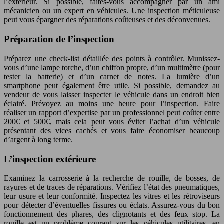
l’extérieur. Si possible, faites-vous accompagner par un ami
mécanicien ou un expert en véhicules. Une inspection méticuleuse
peut vous épargner des réparations coûteuses et des déconvenues.
Préparation de l’inspection
Préparez une check-list détaillée des points à contrôler. Munissez-
vous d’une lampe torche, d’un chiffon propre, d’un multimètre (pour
tester la batterie) et d’un carnet de notes. La lumière d’un
smartphone peut également être utile. Si possible, demandez au
vendeur de vous laisser inspecter le véhicule dans un endroit bien
éclairé. Prévoyez au moins une heure pour l’inspection. Faire
réaliser un rapport d’expertise par un professionnel peut coûter entre
200€ et 500€, mais cela peut vous éviter l’achat d’un véhicule
présentant des vices cachés et vous faire économiser beaucoup
d’argent à long terme.
L’inspection extérieure
Examinez la carrosserie à la recherche de rouille, de bosses, de
rayures et de traces de réparations. Vérifiez l’état des pneumatiques,
leur usure et leur conformité. Inspectez les vitres et les rétroviseurs
pour détecter d’éventuelles fissures ou éclats. Assurez-vous du bon
fonctionnement des phares, des clignotants et des feux stop. La
rouille est un problème courant sur les véhicules utilitaires, en