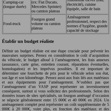
Camping-car
(ex: Fiat Ducato,
électricité), cuisine
(longue durée)
Mercedes Sprinter)
équipée, salle de bain
ou camion plateau
Aménagement
Fourgon grand
professionnel, respect des
Food-truck
volume ou camion
normes d’hygiène, grande
plateau
capacité de stockage
Établir un budget réaliste
Définir un budget réaliste est une étape cruciale pour prévenir les
mauvaises surprises. Prenez en considération le coût d’acquisition
du véhicule, le budget alloué à l’aménagement, les frais annexes
(assurance, carte grise, entretien courant, réparations éventuelles,
homologation) et les imprévus possibles. Il est important de
déterminer une fourchette de prix pour le véhicule selon son état,
son âge et son kilométrage. Pensez aussi aux frais liés aux matériaux
et aux équipements pour l’aménagement. N’oubliez pas que
l’aménagement d’un VASP peut représenter un investissement
conséquent, surtout si vous sollicitez des professionnels. Selon des
données issues de sites spécialisés, un fourgon aménagé d’occasion
se négocie généralement entre 15 000€ et 40 000€ en 2024. Un
aménagement complet peut représenter un coût supplémentaire de 5
000€ à 20 000€, voire plus, en fonction des matériaux et des