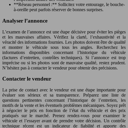
**Réseau personnel :** Sollicitez votre entourage, le bouche-
à-oreille peut parfois réserver de bonnes surprises.
Analyser l’annonce
L’examen de l’annonce est une étape décisive pour éviter les pièges
et les mauvaises affaires. Vérifiez la clarté, l’exhaustivité et la
véracité des informations fournies. Les photos doivent être de qualité
et montrer le véhicule sous tous les angles. Recherchez les
informations disponibles concernant l’historique du véhicule
(factures d’entretien, contrôles techniques). Si l’annonce est trop
imprécise ou si les photos sont de mauvaise qualité, restez prudent.
N’hésitez pas à contacter le vendeur pour obtenir des précisions.
Contacter le vendeur
La prise de contact avec le vendeur est une étape importante pour
évaluer son sérieux et sa transparence. Préparez une liste de
questions pertinentes concernant l’historique de l’entretien, les
motifs de la vente et les éventuels problèmes mécaniques. Soyez prêt
à négocier le prix en fonction de l’état du véhicule et des prix
pratiqués sur le marché. Prenez rendez-vous pour examiner le
véhicule et l’essayer avant de prendre votre décision. Un contrôle
technique récent est un indicateur de fiabilité et apporte des