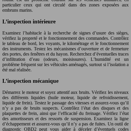
particulier ceux qui ont circulé dans des zones exposées aux
embruns marins.
L’inspection intérieure
Examinez l’habitacle à la recherche de signes d’usure des sièges,
vérifiez la propreté et le fonctionnement des commandes. Contrôlez
le tableau de bord, les voyants, le kilométrage et le fonctionnement
des instruments. Testez les mécanismes d’ouverture et de fermeture
des portes, des fenêtres et du hayon. Recherchez d’éventuelles traces
d’infiltration d’eau (odeurs, moisissures). L’humidité est un
problème fréquent sur les véhicules aménagés, surtout si l’isolation a
été mal réalisée.
L’inspection mécanique
Démarrez le moteur et soyez attentif aux bruits. Vérifiez les niveaux
des différents liquides (huile moteur, liquide de refroidissement,
liquide de frein). Testez le passage des vitesses et assurez-vous qu’il
n’y a pas de bruits suspects. Contrôlez l’état des disques et des
plaquettes de frein, ainsi que l’efficacité du freinage. Vérifiez l’état
des amortisseurs et des ressorts de suspension. Examinez la ligne
d’échappement et assurez-vous qu’il n’y a pas de fuites. Un outil de
diagnostic OBD2 peut vous aider à déceler d’éventuels codes